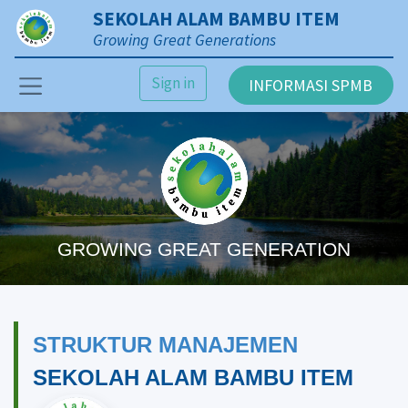
SEKOLAH ALAM BAMBU ITEM
Growing Great Generations
Sign in
INFORMASI SPMB
GROWING GREAT GENERATION
STRUKTUR MANAJEMEN
SEKOLAH ALAM BAMBU ITEM