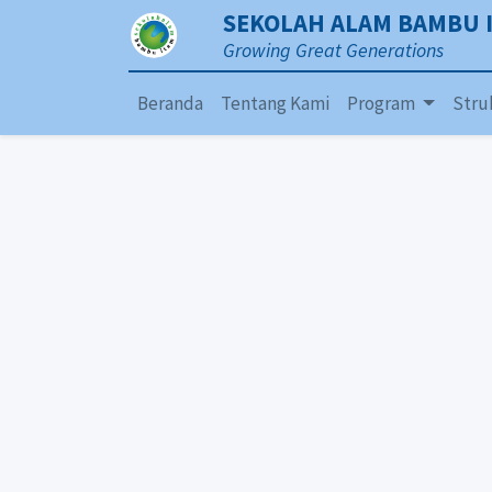
SEKOLAH ALAM BAMBU 
Growing Great Generations
Beranda
Tentang Kami
Program
Stru