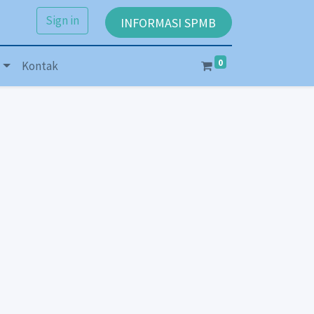
Sign in
INFORMASI SPMB
0
Kontak