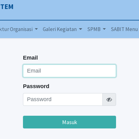
ITEM
ktur Organisasi
Galeri Kegiatan
SPMB
SABIT Menu
Email
Password
Masuk