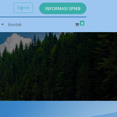
Sign in
INFORMASI SPMB
0
Kontak