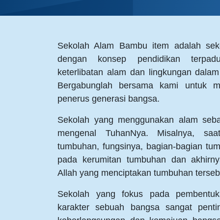
Sekolah Alam Bambu item adalah se
dengan konsep pendidikan terpad
keterlibatan alam dan lingkungan dalam
Bergabunglah bersama kami untuk m
penerus generasi bangsa.
Sekolah yang menggunakan alam seba
mengenal TuhanNya. Misalnya, saat
tumbuhan, fungsinya, bagian-bagian t
pada kerumitan tumbuhan dan akhirn
Allah yang menciptakan tumbuhan terseb
Sekolah yang fokus pada pembentuka
karakter sebuah bangsa sangat pent