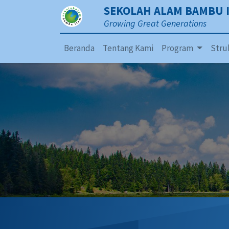
SEKOLAH ALAM BAMBU 
Growing Great Generations
Beranda
Tentang Kami
Program
Stru