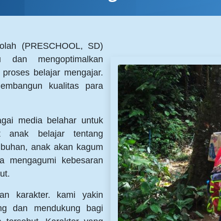
kolah (PRESCHOOL, SD)
u dan mengoptimalkan
 proses belajar mengajar.
embangun kualitas para
gai media belahar untuk
 anak belajar tentang
umbuhan, anak akan kagum
ya mengagumi kebesaran
ut.
n karakter. kami yakin
ing dan mendukung bagi