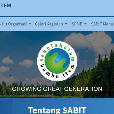
ITEM
ktur Organisasi
Galeri Kegiatan
SPMB
SABIT Menu
GROWING GREAT GENERATION
Tentang SABIT