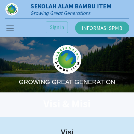
SEKOLAH ALAM BAMBU ITEM
Growing Great Generations
Sign in
INFORMASI SPMB
GROWING GREAT GENERATION
Visi & Misi
Visi